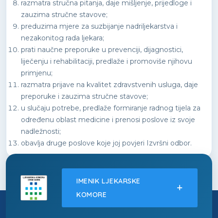
razmatra stručna pitanja, daje mišljenje, prijedloge i
zauzima stručne stavove;
preduzima mjere za suzbijanje nadriljekarstva i
nezakonitog rada ljekara;
prati naučne preporuke u prevenciji, dijagnostici,
liječenju i rehabilitaciji, predlaže i promoviše njihovu
primjenu;
razmatra prijave na kvalitet zdravstvenih usluga, daje
preporuke i zauzima stručne stavove;
u slučaju potrebe, predlaže formiranje radnog tijela za
određenu oblast medicine i prenosi poslove iz svoje
nadležnosti;
obavlja druge poslove koje joj povjeri Izvršni odbor.
IMENIK LJEKARSKE
KOMORE