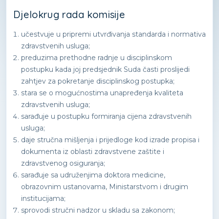
Djelokrug rada komisije
učestvuje u pripremi utvrđivanja standarda i normativa
zdravstvenih usluga;
preduzima prethodne radnje u disciplinskom
postupku kada joj predsjednik Suda časti proslijedi
zahtjev za pokretanje disciplinskog postupka;
stara se o mogućnostima unapređenja kvaliteta
zdravstvenih usluga;
sarađuje u postupku formiranja cijena zdravstvenih
usluga;
daje stručna mišljenja i prijedloge kod izrade propisa i
dokumenta iz oblasti zdravstvene zaštite i
zdravstvenog osiguranja;
sarađuje sa udruženjima doktora medicine,
obrazovnim ustanovama, Ministarstvom i drugim
institucijama;
sprovodi stručni nadzor u skladu sa zakonom;