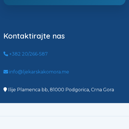
Kontaktirajte nas
+382 20/266-587
info@ljekarskakomora.me
Ilije Plamenca bb, 81000 Podgorica, Crna Gora
Copyright 2023 MR.FJ All Rights Reserved