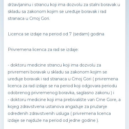
državljaninu i strancu koji ima dozvolu za stalni boravak u
skladu sa zakonom kojim se uređuje boravak i rad
stranaca u Crnoj Gori.
Licenca se izdaje na period od 7 (sedam) godina
Privremena licenca za rad se izdaje:
- doktoru medicine strancu koji ima dozvolu za
privremeni boravak u skladu sa zakonom kojim se
uređuje boravak i rad stranaca u Crnoj Gori ( privremena
licenca za rad izdaje se na period koji odgovara periodu
odobrenog privremenog boravka, saglasno zakonu ) i
- doktoru medicine koji ima prebivalište van Crne Gore, a
kojeg zdravstvena ustanova angažuje za pružanje
određenih zdravstvenih usluga ( privremena licenca
izdaje se najduže na period od jedne godine ).