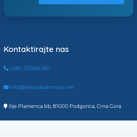
Kontaktirajte nas
+382 20/266-587
info@ljekarskakomora.me
Ilije Plamenca bb, 81000 Podgorica, Crna Gora