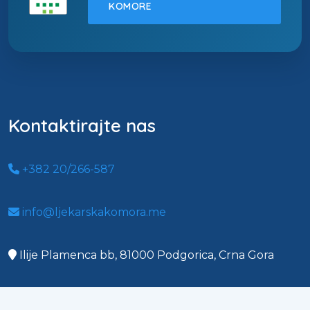
KOMORE
Kontaktirajte nas
+382 20/266-587
info@ljekarskakomora.me
Ilije Plamenca bb, 81000 Podgorica, Crna Gora