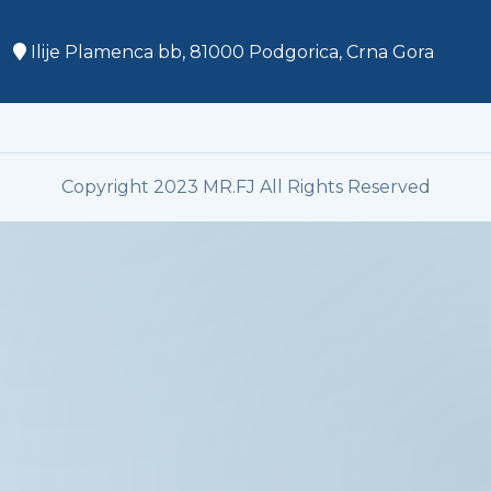
Ilije Plamenca bb, 81000 Podgorica, Crna Gora
Copyright 2023 MR.FJ All Rights Reserved