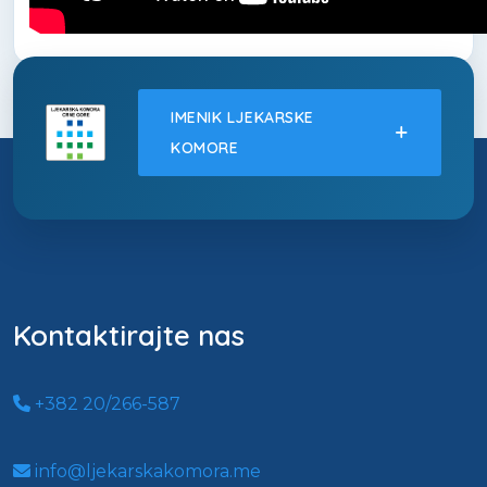
IMENIK LJEKARSKE
KOMORE
Kontaktirajte nas
+382 20/266-587
info@ljekarskakomora.me