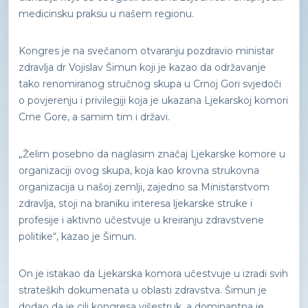
medicinsku praksu u našem regionu.
Kongres je na svečanom otvaranju pozdravio ministar
zdravlja dr Vojislav Šimun koji je kazao da održavanje
tako renomiranog stručnog skupa u Crnoj Gori svjedoči
o povjerenju i privilegiji koja je ukazana Ljekarskoj komori
Crne Gore, a samim tim i državi.
„Želim posebno da naglasim značaj Ljekarske komore u
organizaciji ovog skupa, koja kao krovna strukovna
organizacija u našoj zemlji, zajedno sa Ministarstvom
zdravlja, stoji na braniku interesa ljekarske struke i
profesije i aktivno učestvuje u kreiranju zdravstvene
politike“, kazao je Šimun.
On je istakao da Ljekarska komora učestvuje u izradi svih
strateških dokumenata u oblasti zdravstva. Šimun je
dodao da je cilj kongresa višestruk, a dominantna je