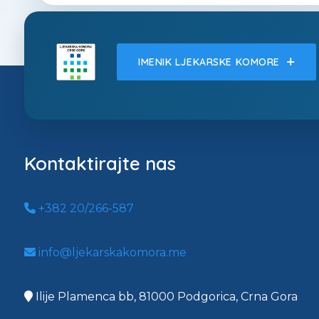
IMENIK LJEKARSKE KOMORE
Kontaktirajte nas
+382 20/266-587
info@ljekarskakomora.me
Ilije Plamenca bb, 81000 Podgorica, Crna Gora