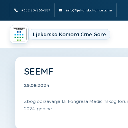
+382 20/266-587
info@ljekarskakomora.me
Ljekarska Komora Crne Gore
SEEMF
29.08.2024.
Zbog održavanja 13. kongresa Medicinskog foru
2024. godine.