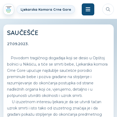
Ljekarska Komora Crne Gore
SAUČEŠĆE
27.09.2023.
Povodom tragičnog događaja koji se desio u Opštoj
bolnici u Nikšiću, a tiče se smrti bebe, Ljekarska komora
Crne Gore upućuje najdublje saučešće porodici
preminule bebe i poziva građane na strpljenje i
razumijevanje do okončanja postupka od strane
nadležnih organa koji će, vjerujemo, detaljno i u
potpunosti utvrditi okolnosti i uzrok smrti.
U izuzetnom interesu ljekara je da se utvrdi tačan
uzrok smrti i isto tako od izuzetnog značaja je i da
građani pokažu strpljenje do okončanja predmetnog