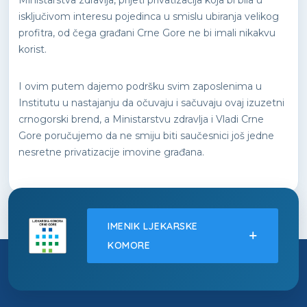
Ministarstva zdravlja, prijeti privatizacija koja bi bila u
isključivom interesu pojedinca u smislu ubiranja velikog
profitra, od čega građani Crne Gore ne bi imali nikakvu
korist.
I ovim putem dajemo podršku svim zaposlenima u
Institutu u nastajanju da očuvaju i sačuvaju ovaj izuzetni
crnogorski brend, a Ministarstvu zdravlja i Vladi Crne
Gore poručujemo da ne smiju biti saučesnici još jedne
nesretne privatizacije imovine građana.
IMENIK LJEKARSKE
KOMORE