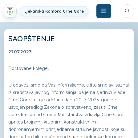
Ljekarska Komora Crne Gore
SAOPŠTENJE
21.07.2023.
Poštovane kolege,
U obavezi smo da Vas informišemo, a što smo svi saznali
iz sredstava javnog informisanja, da je na sjednici Vlade
Crne Gore koja je održana dana 20. 7. 2023. godine
usvojen predlog Zakona o zdravstvenoj zaštiti Crne
Gore, kreiran od strane Ministarstva zdravlja Crne Gore,
uprkos brojnim i krupnim, konstruktivnim i
dobronamjernim primjedbama stručne javnosti koje su
dominatno bile upućene od strane Ljekarske komore