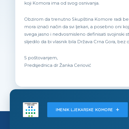
koji Komora ima od svog osnivanja.
Obzirom da trenutno Skupština Komore radi bez t
mora iznaći način da svi ljekari, a posebno oni
svega jasno i nedvosmisleno definisati svojinsk
slijedilo da bi vlasnik bila Država Crna Gora, be
S poštovanjem,
Predsjednica dr Žanka Ceriović
IMENIK LJEKARSKE KOMORE