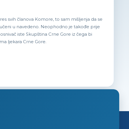
res svih članova Komore, to sam mišljenja da se
ključeni u navedeno. Neophodno je takođe prije
osnivač iste Skupština Crne Gore iz čega bi
ima ljekara Crne Gore.