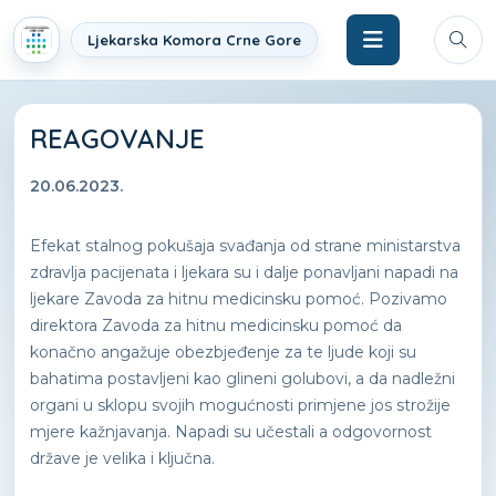
Ljekarska Komora Crne Gore
REAGOVANJE
20.06.2023.
Efekat stalnog pokušaja svađanja od strane ministarstva
zdravlja pacijenata i ljekara su i dalje ponavljani napadi na
ljekare Zavoda za hitnu medicinsku pomoć. Pozivamo
direktora Zavoda za hitnu medicinsku pomoć da
konačno angažuje obezbjeđenje za te ljude koji su
bahatima postavljeni kao glineni golubovi, a da nadležni
organi u sklopu svojih mogućnosti primjene jos strožije
mjere kažnjavanja. Napadi su učestali a odgovornost
države je velika i ključna.