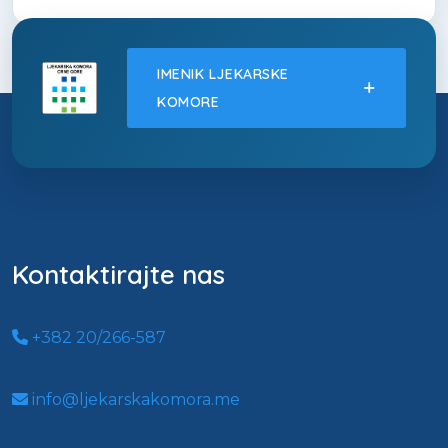
IMENIK LJEKARSKE
KOMORE
Kontaktirajte nas
+382 20/266-587
info@ljekarskakomora.me