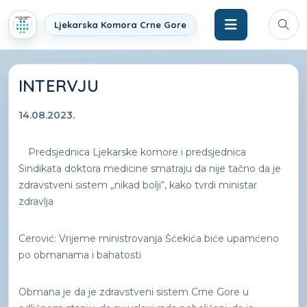
Ljekarska Komora Crne Gore
INTERVJU
14.08.2023.
Predsjednica Ljekarske komore i predsjednica
Sindikata doktora medicine smatraju da nije tačno da je
zdravstveni sistem „nikad bolji“, kako tvrdi ministar
zdravlja
Cerović: Vrijeme ministrovanja Šćekića biće upamćeno
po obmanama i bahatosti
Obmana je da je zdravstveni sistem Crne Gore u