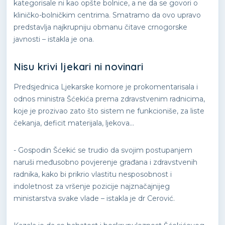
kategorisale ni kao opšte bolnice, a ne da se govori o
kliničko-bolničkim centrima. Smatramo da ovo upravo
predstavlja najkrupniju obmanu čitave crnogorske
javnosti – istakla je ona.
Nisu krivi ljekari ni novinari
Predsjednica Ljekarske komore je prokomentarisala i
odnos ministra Šćekića prema zdravstvenim radnicima,
koje je prozivao zato što sistem ne funkcioniše, za liste
čekanja, deficit materijala, ljekova...
- Gospodin Šćekić se trudio da svojim postupanjem
naruši međusobno povjerenje građana i zdravstvenih
radnika, kako bi prikrio vlastitu nesposobnost i
indoletnost za vršenje pozicije najznačajnijeg
ministarstva svake vlade – istakla je dr Cerović.