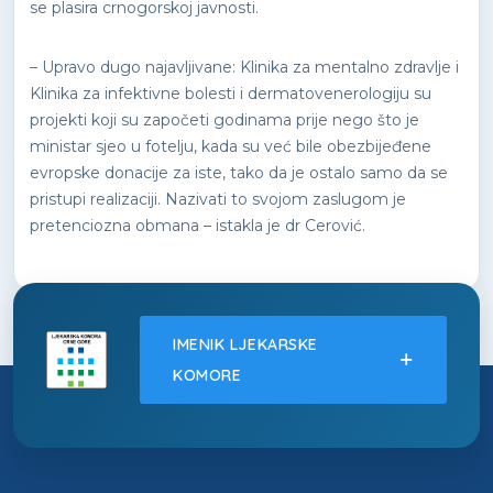
se plasira crnogorskoj javnosti.
– Upravo dugo najavljivane: Klinika za mentalno zdravlje i
Klinika za infektivne bolesti i dermatovenerologiju su
projekti koji su započeti godinama prije nego što je
ministar sjeo u fotelju, kada su već bile obezbijeđene
evropske donacije za iste, tako da je ostalo samo da se
pristupi realizaciji. Nazivati to svojom zaslugom je
pretenciozna obmana – istakla je dr Cerović.
IMENIK LJEKARSKE
KOMORE