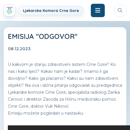
Ljekarska Komora Crne Gore
EMISIJA "ODGOVOR"
08.12.2023.
U kakvom je stanju zdravstveni sistem Crne Gore? Ko
nas i kako liječi? Kakav nam je kadar? Imamo li ga
dovoljno? Kako ga plaćamo? Kakvi su nam zdravstveni
objekti? Na ova i slična pitanja odgovarali su predsjednica
Ljekarske komore Crne Gore, specijalista radiolog Žanka
Cerović i direktor Zavoda za Hitnu medicinsku pomoć
Crne Gore, doktor Vuk Niković
Emisiju možete pogledati u nastavku: