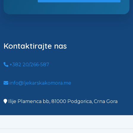
Kontaktirajte nas
+382 20/266-587
info@ljekarskakomora.me
Ilije Plamenca bb, 81000 Podgorica, Crna Gora