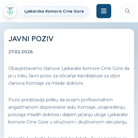
Ljekarska Komora Crne Gore
JAVNI POZIV
27.02.2026.
Obavještavamo članove Ljekarske komore Crne Gore da
je u toku Javni poziv za isticanje kandidatura za izbor
članova Komisije za mlade doktore.
Poziv predstavlja priliku da svojim profesionalnim
angažmanom doprinesete radu Komisije, unapređenju
položaja mladih doktora i daljem jačanju uloge Ljekarske
komore Crne Gore u stručnom i društvenom okruženju.